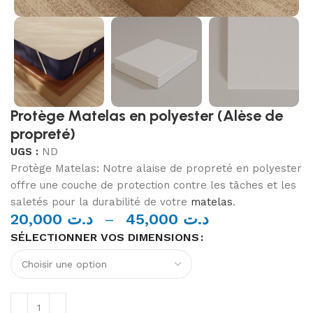
Protège Matelas en polyester (Alèse de
propreté)
UGS :
ND
Protège Matelas: Notre alaise de propreté en polyester
offre une couche de protection contre les tâches et les
saletés pour la durabilité de votre
matelas
.
20,000
د.ت
–
45,000
د.ت
SÉLECTIONNER VOS DIMENSIONS
Alternative: