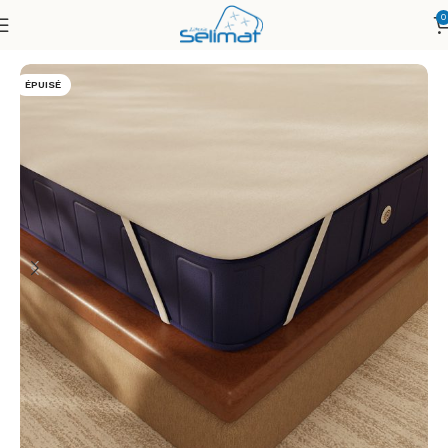
0
Accueil
Literie
ÉPUISÉ