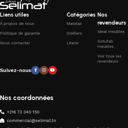
Liens utiles
Catégories
Nos
revendeurs
À propos de nous
Matelas
Ideal meubles
Politique de garantie
Oreillers
Sotufab
Nous contacter
Literie
meubles
Voir tous les
revendeurs
Suivez-nous
Nos coordonnées
+216 73 340 150
commercial@selimat.tn