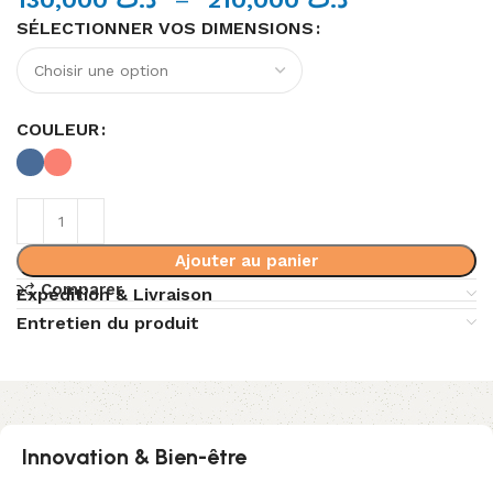
SÉLECTIONNER VOS DIMENSIONS
Alternative:
COULEUR
Ajouter au panier
Comparer
Expédition & Livraison
Entretien du produit
Innovation & Bien-être