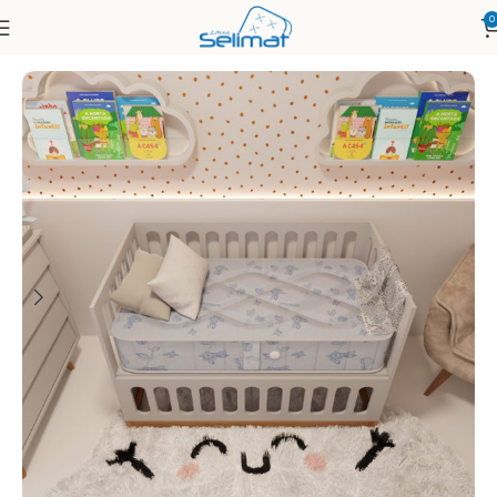
0
Accueil
Matelas