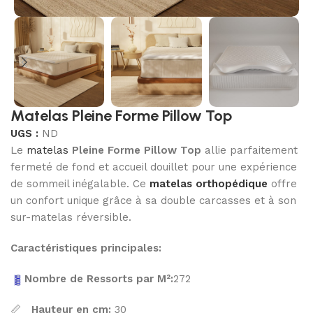
Matelas Pleine Forme Pillow Top
UGS :
ND
Le
matelas
Pleine Forme Pillow Top
allie parfaitement
fermeté de fond et accueil douillet pour une expérience
de sommeil inégalable. Ce
matelas orthopédique
offre
un confort unique grâce à sa double carcasses et à son
sur-matelas réversible.
Caractéristiques principales:
Nombre de Ressorts par M²:
272
📏
Hauteur en cm:
30