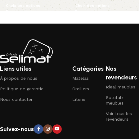
Choix des options
Choix des options
Liens utiles
Catégories
Nos
revendeurs
À propos de nous
Matelas
Ideal meubles
Politique de garantie
Oreillers
Sotufab
Nous contacter
Literie
meubles
Voir tous les
revendeurs
Suivez-nous