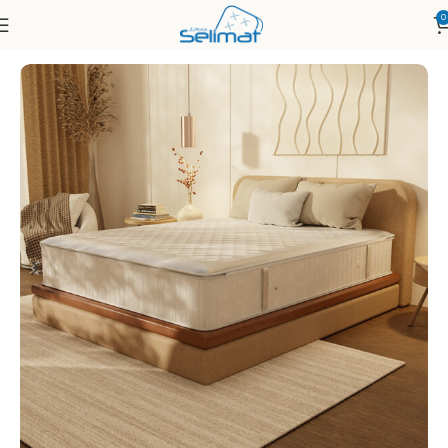
0
Accueil
Matelas