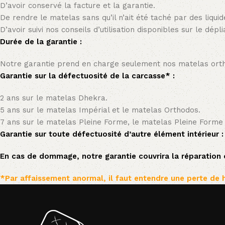
D’avoir conservé la facture et la garantie.
De rendre le matelas sans qu’il n’ait été taché par des liqui
D’avoir suivi nos conseils d’utilisation disponibles sur le dép
Durée de la garantie :
Notre garantie prend en charge seulement nos matelas ort
Garantie sur la défectuosité de la carcasse* :
2 ans sur le matelas Dhekra.
5 ans sur le matelas Impérial et le matelas Orthodos.
7 ans sur le matelas Pleine Forme, le matelas Pleine Forme
Garantie sur toute défectuosité d’autre élément intérieur : 
En cas de dommage, notre garantie couvrira la réparati
*Par affaissement anormal, il faut entendre une perte de 