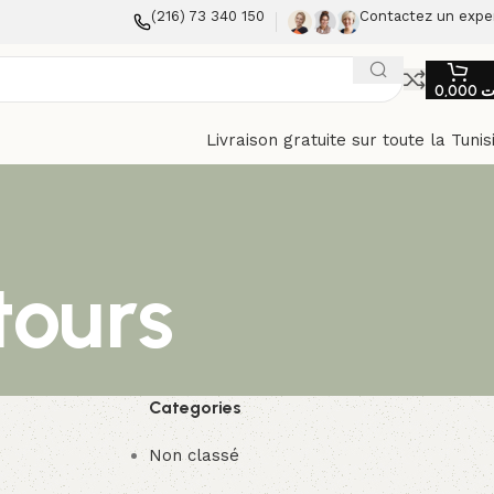
(216) 73 340 150
Contactez un expe
0,000
ت
Livraison gratuite sur toute la Tunis
tours
Categories
Non classé