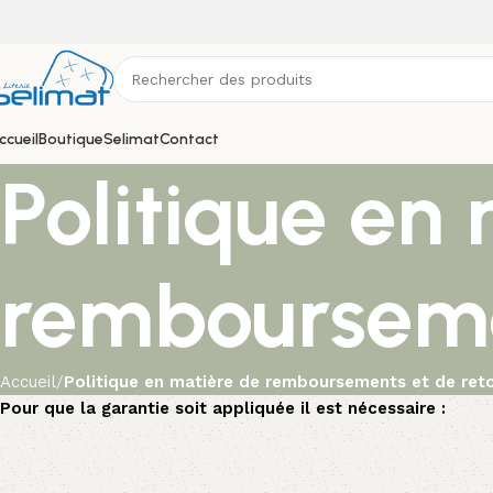
ccueil
Boutique
Selimat
Contact
Politique en
rembourseme
Accueil
Politique en matière de remboursements et de ret
Pour que la garantie soit appliquée il est nécessaire :