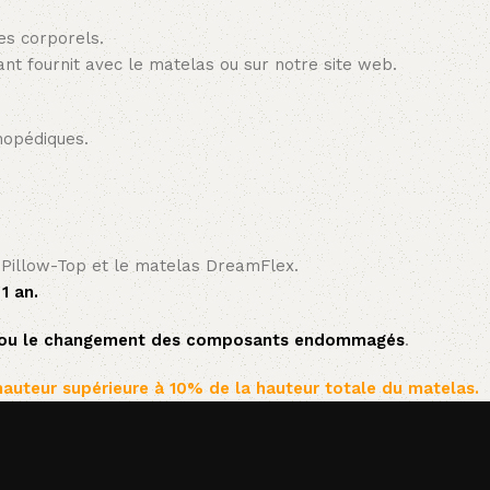
des corporels.
liant fournit avec le matelas ou sur notre site web.
hopédiques.
 Pillow-Top et le matelas DreamFlex.
1 an.
on ou le changement des composants endommagés
.
hauteur supérieure à 10% de la hauteur totale du matelas.